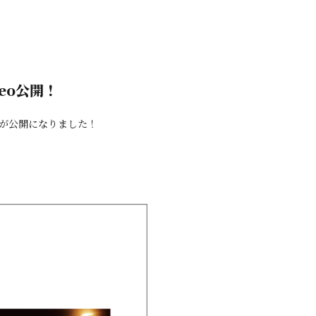
deo公開！
eoが公開になりました！