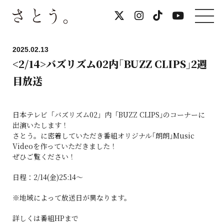
2025.02.13
<2/14>バズリズム02内｢BUZZ CLIPS｣2週
目放送
日本テレビ「バズリズム02」内「BUZZ CLIPS｣のコーナーに
出演いたします！
さとう。に密着していただき番組オリジナル｢朗朗｣Music
Videoを作っていただきました！
ぜひご覧ください！
日程：2/14(金)25:14〜
※地域によって放送日が異なります。
詳しくは番組HPまで