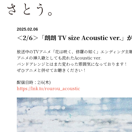
2025.02.06
＜2/6＞「朗朗 TV size Acoustic ver
放送中のTVアニメ「花は咲く、修羅の如く」エンディング主題歌に
アニメの挿入歌としても流れたAcoustic ver.
バンドアレンジとはまた変わった雰囲気になっております！
ぜひアニメと併せてお聴きください！
配信日時：2/6(木)
https://lnk.to/rourou_acoustic