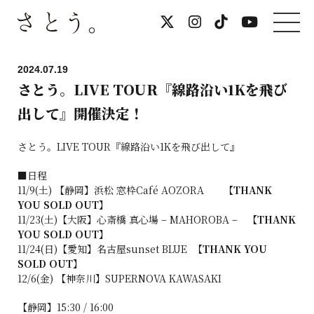
2024.07.19
さとう。LIVE TOUR『線路沿い1Kを飛び
出して』開催決定！
さとう。LIVE TOUR『線路沿い1Kを飛び出して』
■日程
11/9(土) 【静岡】浜松 窓枠Café AOZORA
【THANK
YOU SOLD OUT】
11/23(土)【大阪】心斎橋 真心場 – MAHOROBA –
【THANK
YOU SOLD OUT】
11/24(日)【愛知】名古屋sunset BLUE
【THANK YOU
SOLD OUT】
12/6(金) 【神奈川】SUPERNOVA KAWASAKI
【静岡】15:30 / 16:00