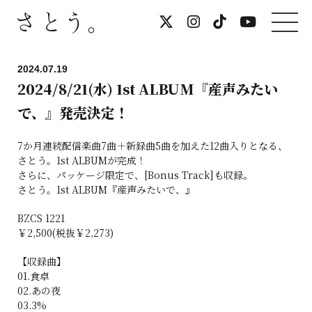
2024.07.19
2024/8/21(水) 1st ALBUM『産声みたい
で、』発売決定！
7か月連続配信楽曲7曲＋新録曲5曲を加えた12曲入りとなる、
さとう。1st ALBUMが完成！
さらに、パッケージ限定で、[Bonus Track]も収録。
さとう。1st ALBUM『産声みたいで、』
BZCS 1221
￥2,500(税抜￥2,273)
【収録曲】
01.食卓
02.あの夜
03.3%