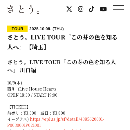
TOUR
2025.10.09. (THU)
さとう。LIVE TOUR『この芽の色を知る
人へ』 【埼玉】
さとう。LIVE TOUR『この芽の色を知る人
へ』 川口編
10/9(木)
西川口Live House Hearts
OPEN 18:30 / START 19:00
【TICKET】
前売り：¥3,300 当日：¥3,800
イープラス)
https://eplus.jp/sf/detail/4385620001-
P0030001P021001