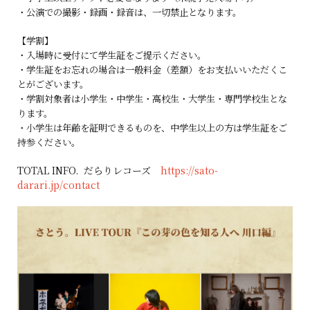
・公演での撮影・録画・録音は、一切禁止となります。
【学割】
・入場時に受付にて学生証をご提示ください。
・学生証をお忘れの場合は一般料金（差額）をお支払いいただくこ
とがございます。
・学割対象者は小学生・中学生・高校生・大学生・専門学校生とな
ります。
・小学生は年齢を証明できるものを、中学生以上の方は学生証をご
持参ください。
TOTAL INFO. だらりレコーズ
https://sato-
darari.jp/contact