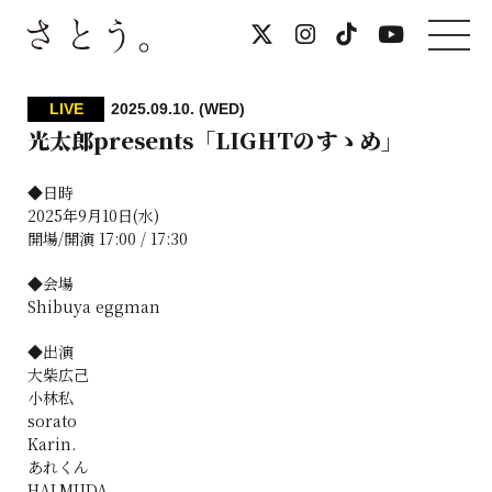
LIVE
2025.09.10. (WED)
光太郎presents「LIGHTのすゝめ」
◆日時
2025年9月10日(水)
開場/開演 17:00 / 17:30
◆会場
Shibuya eggman
◆出演
大柴広己
小林私
sorato
Karin.
あれくん
HALMUDA