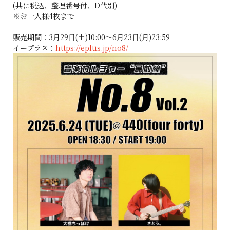
(共に税込、整理番号付、D代別)
※お一人様4枚まで
販売期間：3月29日(土)10:00～6月23日(月)23:59
イープラス：
https://eplus.jp/no8/