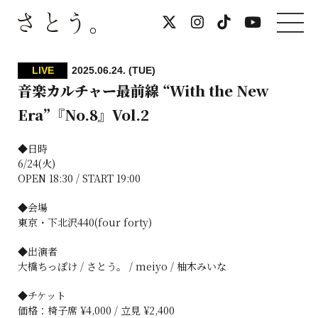
LIVE
2025.06.24. (TUE)
音楽カルチャー最前線 “With the New
Era”『No.8』Vol.2
◆日時
6/24(火)
OPEN 18:30 / START 19:00
◆会場
東京・下北沢440(four forty)
◆出演者
大橋ちっぽけ / さとう。 / meiyo / 柚木みいな
◆チケット
価格：椅子席 ¥4,000 / 立見 ¥2,400