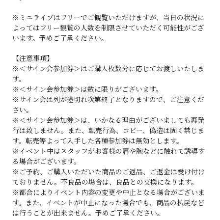
※ミニライブはフリーでご観覧いただけますが、当日の状況に
よってはフリー観覧の人数を制限させていただく可能性がござ
います。予めご了承ください。
【注意事項】
※＜サイン会参加券＞はご購入枚数分に応じてお渡しいたしま
す。
※＜サイン会参加券＞は数に限りがございます。
※サイン会は列が途切れ次第終了となりますので、ご注意くだ
さい。
※＜サイン会参加券＞は、いかなる理由がございましても再発
行は致しません。また、転売行為、コピー、偽造は固く禁じま
す。転売等よって入手した各種参加券は無効とします。
※イベント中はスタッフがお客様の肩や腕などに触れて誘導す
る場合がございます。
※ご予約、ご購入いただいた商品のご返品、ご返金は受け付け
ておりません。不良品の場合は、良品との交換になります。
※都合によりイベント内容の変更や中止となる場合がございま
す。また、イベントが中止になった場合でも、商品の払戻など
は行うことが出来ません。予めご了承ください。