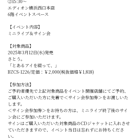
②15:30～
エディオン横浜西口本店
6階イベントスペース
【イベント内容】
ミニライブ＆サイン会
【対象商品】
2025年3月12日(水)発売
さとう。
「とあるアイを綴って、」
BZCS-1226/定価：￥2,000(税抜価格￥1,818)
【参加方法】
ご予約者優先で上記対象商品をイベント開催店舗にてご予約、
ご購入いただいた方に先着で＜サイン会参加券＞をお渡しいた
します。
＜サイン会参加券＞をお持ちの方は、ミニライブ終了後のサイ
ン会にご参加いただけます。
サインはご購入いただいた対象商品のCDジャケットに入れさせ
ていただきますので、イベント当日は忘れずにお持ちくださ
い。