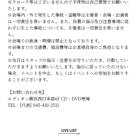
※クローク等はございませんので手荷物は自己管理でお願いい
たします。
※会場内・外で発生した事故・盗難等は主催者・会場・出演者
は一切責任を負いません。また、係員の指示及び注意事項に従
わずに生じた事故についても、主催者は一切責任を負いませ
ん。
※会場での飲食・喫煙は禁止となっております。
※会場までの交通費、宿泊費等はお客様自身のご負担となりま
す。
※当日はスタッフの指示・注意をお守りいただき、行動してい
ただきますようお願いいたします。指示に従っていただけない
場合、イベントを中止、もしくはイベントへの参加をお断りす
ることがございます。
【お問い合わせ先】
エディオン横浜西口本店6F CD・DVD売場
TEL：[代表] 045-410-2511