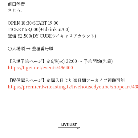
前田琴音
さとう。
OPEN 18:30/START 19:00
TICKET ¥3,000(+1drink ¥700)
配信 ¥2,500(DY CUBEツイキャスアカウント)
⚪入場順 → 整理番号順
【入場予約ページ】※6/9(火) 22:00 〜 予約開始(先着)
https://tiget.net/events/496400
【配信購入ページ】※購入日より30日間アーカイブ視聴可能
https://premier.twitcasting.tv/livehousedycube/shopcart/43