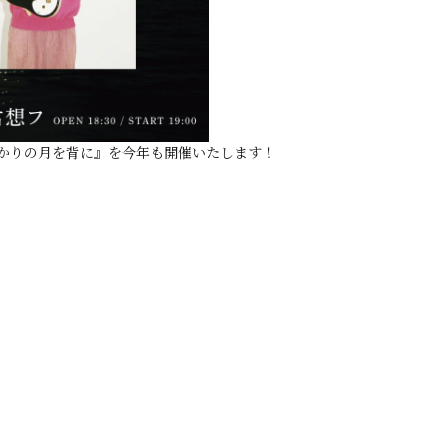
てばかりの月を背に』を今年も開催いたします！