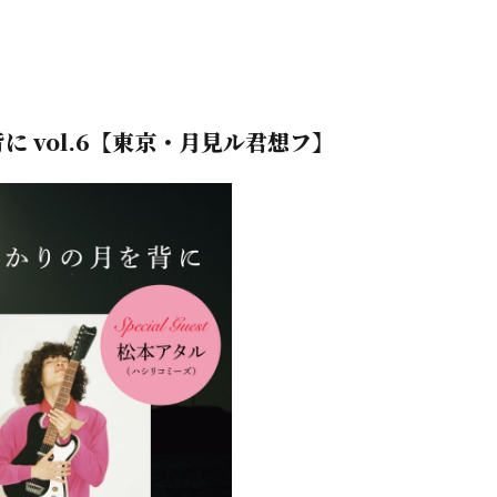
背に vol.6【東京・月見ル君想フ】