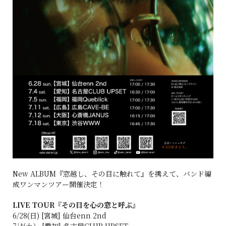
New ALBUM『窓越し、その目に触れて』を携えて、バンド編
成ワンマンツアー開催決定！
LIVE TOUR『その目を心の窓と呼ぶ』
6/28(日) [宮城] 仙台enn 2nd
7/4(土） [愛知] 名古屋CLUB UPSET