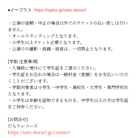
●イープラス
https://eplus.jp/sato-darari/
・公演の延期・中止の場合以外でのチケットの払い戻しは行い
ません。
・オールスタンディングとなります。
・小学生以上チケット必要となります。
・公演での撮影・録画・録音は、一切禁止となります。
[学割 注意事項]
・入場時に受付にて学生証をご提示ください。
・学生証をお忘れの場合は一般料金（差額）をお支払いいただ
くことがございます。
・学割対象者は小学生・中学生・高校生・大学生・専門学校生
となります。
・小学生は年齢を証明できるものを、中学生以上の方は学生証
をご持参ください。
[お問合せ]
だらりレコーズ
https://sato-darari.jp/contact