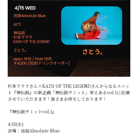
杉本ラララさん×KAZU OF THE LEGENDさんからなるユニッ
ト『神伝説』の新企画「神伝説サミット」栄えあるvol.1に出演
させていただきます！皆さまお待ちしております！
『神伝説サミットvol.1』
4/15(水)
会場：池袋Absolute Blue