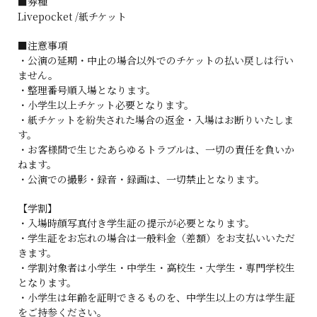
■券種
Livepocket /紙チケット
■注意事項
・公演の延期・中止の場合以外でのチケットの払い戻しは行い
ません。
・整理番号順入場となります。
・小学生以上チケット必要となります。
・紙チケットを紛失された場合の返金・入場はお断りいたしま
す。
・お客様間で生じたあらゆるトラブルは、一切の責任を負いか
ねます。
・公演での撮影・録音・録画は、一切禁止となります。
【学割】
・入場時顔写真付き学生証の提示が必要となります。
・学生証をお忘れの場合は一般料金（差額）をお支払いいただ
きます。
・学割対象者は小学生・中学生・高校生・大学生・専門学校生
となります。
・小学生は年齢を証明できるものを、中学生以上の方は学生証
をご持参ください。