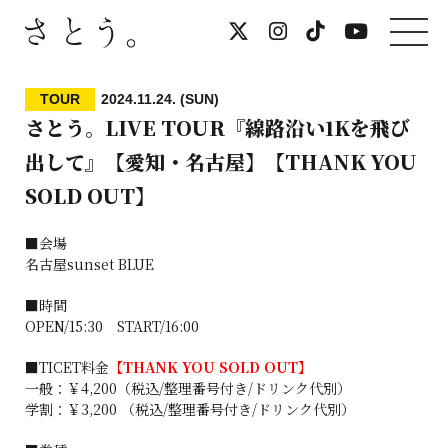
TOUR
2024.11.24. (SUN)
さとう。LIVE TOUR『線路沿い1Kを飛び
出して』【愛知・名古屋】【THANK YOU
SOLD OUT】
■会場
名古屋sunset BLUE
■時間
OPEN/15:30 START/16:00
■TICET料金
【THANK YOU SOLD OUT】
一般：￥4,200（税込/整理番号付き/ドリンク代別）
学割：￥3,200 （税込/整理番号付き/ドリンク代別）