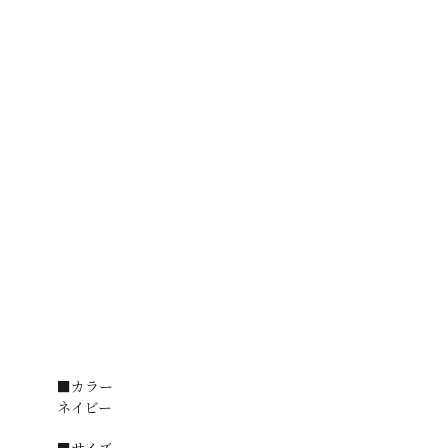
■カラー
ネイビー